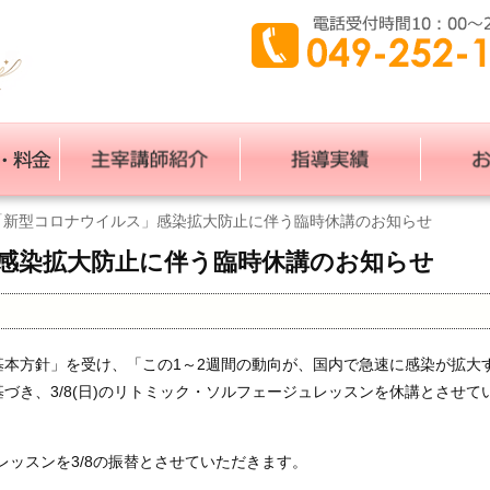
「新型コロナウイルス」感染拡大防止に伴う臨時休講のお知らせ
感染拡大防止に伴う臨時休講のお知らせ
本方針」を受け、「この1～2週間の動向が、国内で急速に感染が拡大
づき、3/8(日)のリトミック・ソルフェージュレッスンを休講とさせて
加レッスンを3/8の振替とさせていただきます。