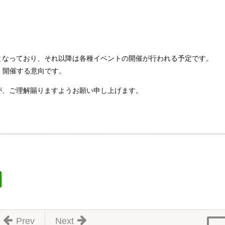
館となっており、それ以降は各種イベントの開催が行われる予定です。
も、開催する意向です。
が、ご理解賜りますようお願い申し上げます。
Prev
Next