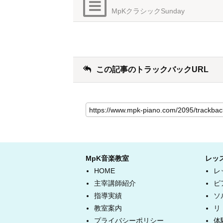
MpKクラシックSunday
この記事のトラックバックURL
MpK音楽教室
レッ
HOME
レ
主宰講師紹介
ピ
指導実績
ソ
教室案内
リ
プライバシーポリシー
体