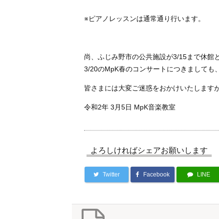
※ピアノレッスンは通常通り行います。
尚、ふじみ野市の公共施設が3/15まで休
3/20のMpK春のコンサートにつきまして
皆さまには大変ご迷惑をおかけいたします
令和2年 3月5日 MpK音楽教室
よろしければシェアお願いします
Twitter
Facebook
LINE