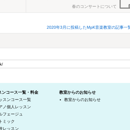
春のコンサートについて
2020年3月に投稿したMpK音楽教室の記事一
スンコース一覧・料金
教室からのお知らせ
ッスンコース一覧
教室からのお知らせ
アノ個人レッスン
ルフェージュ
トミック
験レッスン