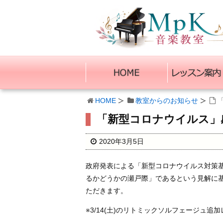
HOME
教室からのお知らせ
「新型コロナウイルス」
2020年3月5日
政府発表による「新型コロナウイルス対策基
るかどうかの瀬戸際」であるという見解に基
ただきます。
※3/14(土)のリトミックソルフェージュ追