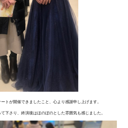
サートが開催できましたこと、心より感謝申し上げます。
って下さり、終演後はほのぼのとした雰囲気も感じました。