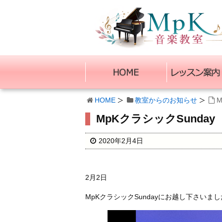
HOME
教室からのお知らせ
M
MpKクラシックSunday
2020年2月4日
2月2日
MpKクラシックSundayにお越し下さい