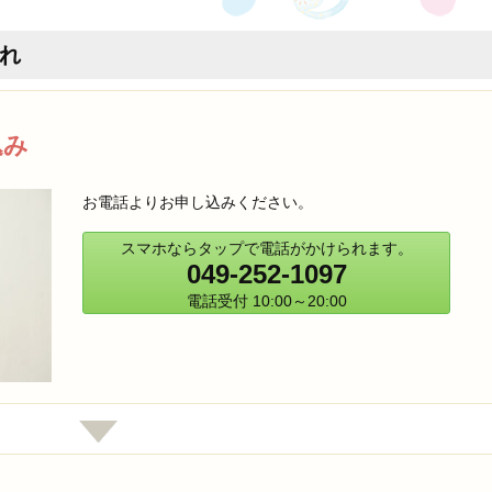
れ
込み
お電話よりお申し込みください。
スマホならタップで電話がかけられます。
049-252-1097
電話受付 10:00～20:00