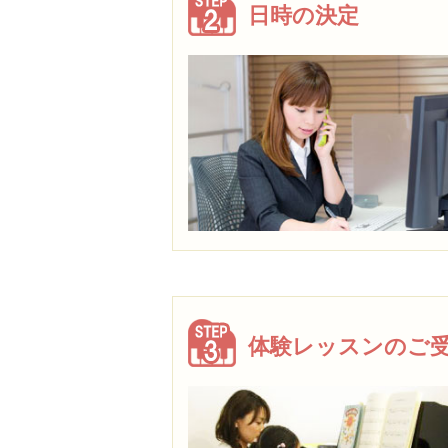
日時の決定
体験レッスンのご受