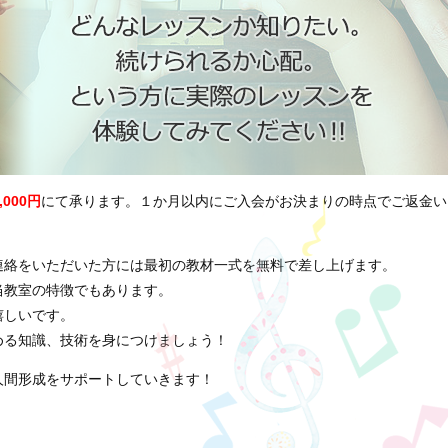
,000円
にて承ります。１か月以内にご入会がお決まりの時点でご返金い
連絡をいただいた方には最初の教材一式を無料で差し上げます。
当教室の特徴でもあります。
嬉しいです。
める知識、技術を身につけましょう！
人間形成をサポートしていきます！