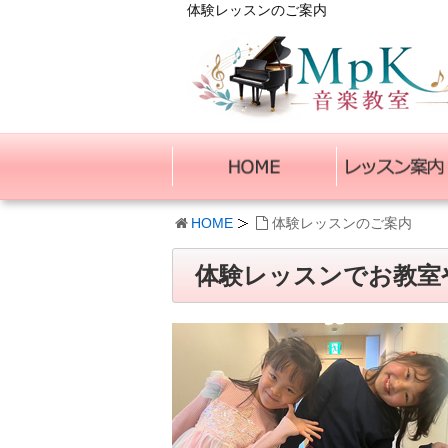
体験レッスンのご案内
HOME
体験レッスンのご案内
体験レッスンでお教室