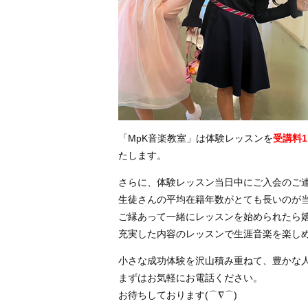
「MpK音楽教室」は体験レッスンを
受講料1
たします。
さらに、体験レッスン当日中にご入会のご
生徒さんの平均在籍年数がとても長いのが
ご縁あって一緒にレッスンを始められたら
充実した内容のレッスンで生涯音楽を楽し
小さな成功体験を沢山積み重ねて、豊かな
まずはお気軽にお電話ください。
お待ちしております(⌒∇⌒)