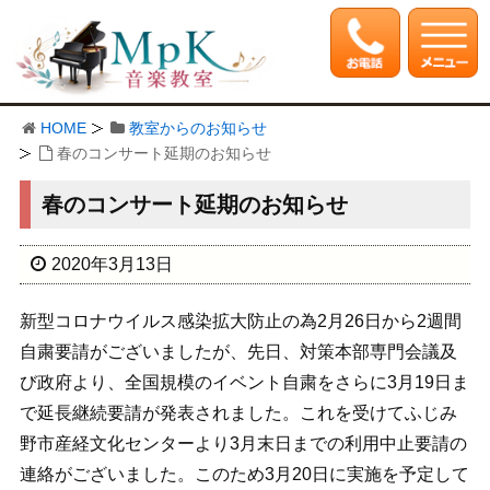
HOME
教室からのお知らせ
春のコンサート延期のお知らせ
春のコンサート延期のお知らせ
2020年3月13日
新型コロナウイルス感染拡大防止の為2月26日から2週間
自粛要請がございましたが、先日、対策本部専門会議及
び政府より、全国規模のイベント自粛をさらに3月19日ま
で延長継続要請が発表されました。これを受けてふじみ
野市産経文化センターより3月末日までの利用中止要請の
連絡がございました。このため3月20日に実施を予定して