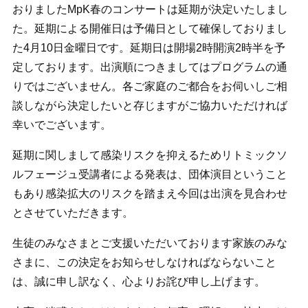
おりましたMpK春のコンサートは延期が決定いたしまし
た。延期による開催日は予備日として確保しておりまし
た4月10日金曜日です。延期日は開場2時開演2時半を予
定しております。出演順につきましてはプログラムの通
りではございません。各ご家庭のご都合をお伺いしご相
談しながら決定したいと存じますがご協力いただければ
幸いでございます。
延期に関しまして感染リスクを抑えるためリトミックソ
ルフェージュ受講者による発表は、団体演目ということ
もあり感染拡大のリスクを踏まえ今回は出演を見合わせ
とさせていただきます。
生徒のみなさまとご支援いただいております家族のみな
さまに、この決定をお知らせしなければならないこと
は、誠に申し訳なく、心よりお詫び申し上げます。