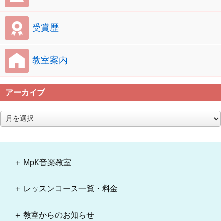
受賞歴
教室案内
アーカイブ
ア
ー
カ
イ
ブ
MpK音楽教室
レッスンコース一覧・料金
教室からのお知らせ