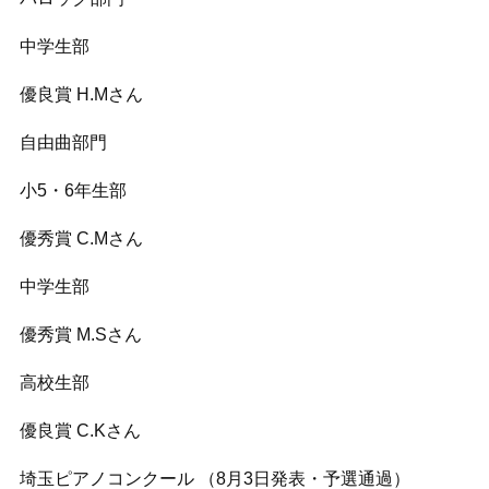
中学生部
優良賞 H.Mさん
自由曲部門
小5・6年生部
優秀賞 C.Mさん
中学生部
優秀賞 M.Sさん
高校生部
優良賞 C.Kさん
埼玉ピアノコンクール （8月3日発表・予選通過）