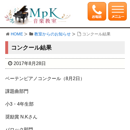
HOME
教室からのお知らせ
コンクール結果
コンクール結果
2017年8月28日
ベーテンピアノコンクール（8月2日）
課題曲部門
小3・4年生部
奨励賞 N.Kさん
バロック部門